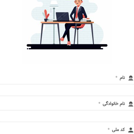
نام
*
نام خانوادگی
*
کد ملی
*