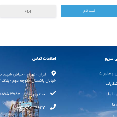
ورود
 سریع
اطلاعات تماس
ن و مقررات
ایران - تهران - خیابان شهید 
خیابان پاکستان - کوچه دوم - پلاک ۳
کایات
با ما
صندوق پستی: ۳۷۸۵-۱۵۸۷۵
 ما
۰۲۱-۸۸۷۳۴۶۳۲
ام