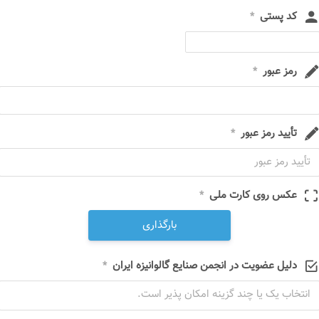
کد پستی
*
رمز عبور
*
تأیید رمز عبور
*
عکس روی کارت ملی
*
بارگذاری
دلیل عضویت در انجمن صنایع گالوانیزه ایران
*