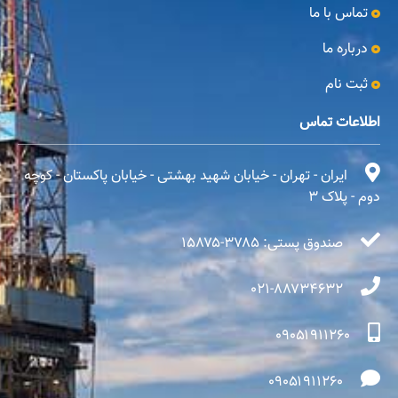
تماس با ما
درباره‌ ما
ثبت نام
اطلاعات تماس
ایران - تهران - خیابان شهید بهشتی - خیابان پاکستان - کوچه
دوم - پلاک ۳
صندوق پستی: ۳۷۸۵-۱۵۸۷۵
۰۲۱-۸۸۷۳۴۶۳۲
۰۹۰۵۱۹۱۱۲۶۰
۰۹۰۵۱۹۱۱۲۶۰