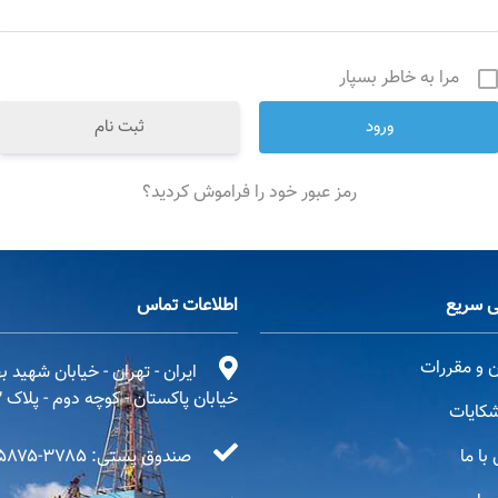
مرا به خاطر بسپار
ثبت نام
رمز عبور خود را فراموش کردید؟
 سریع
اطلاعات تماس
ن و مقررات
ایران - تهران - خیابان شهید 
خیابان پاکستان - کوچه دوم - پلاک ۳
کایات
با ما
صندوق پستی: ۳۷۸۵-۱۵۸۷۵