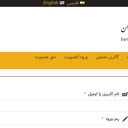
فارسی
English
گالری تصاویر
ورود/عضویت
حق عضویت
نام کاربری یا ایمیل
*
رمز ورود
*